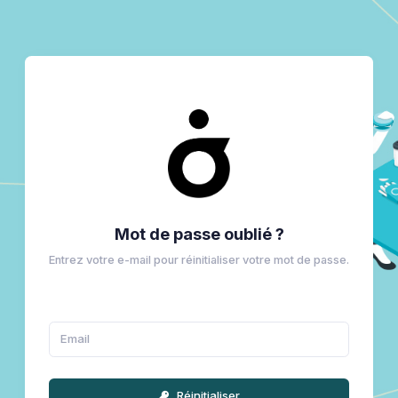
Mot de passe oublié ?
Entrez votre e-mail pour réinitialiser votre mot de passe.
Réinitialiser