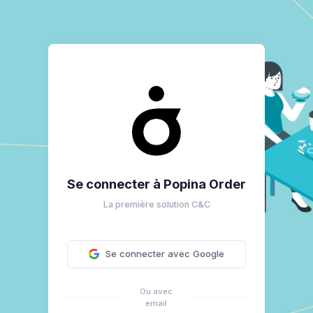
Se connecter à Popina Order
La première solution C&C
Se connecter avec Google
Ou avec
email